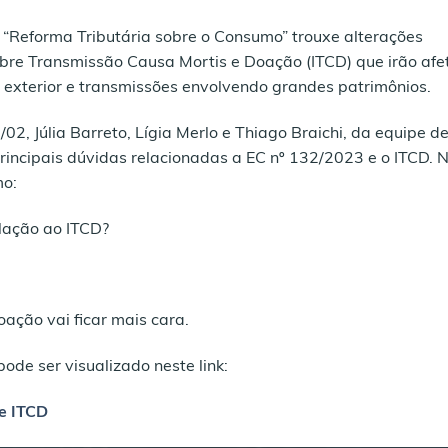
 “Reforma Tributária sobre o Consumo” trouxe alterações
obre Transmissão Causa Mortis e Doação (ITCD) que irão afe
exterior e transmissões envolvendo grandes patrimônios.
2, Júlia Barreto, Lígia Merlo e Thiago Braichi, da equipe d
 principais dúvidas relacionadas a EC nº 132/2023 e o ITCD. 
mo:
lação ao ITCD?
ação vai ficar mais cara.
de ser visualizado neste link:
 e ITCD