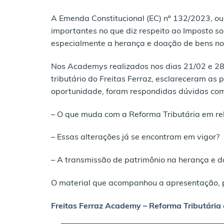
A Emenda Constitucional (EC) nº 132/2023, ou
importantes no que diz respeito ao Imposto s
especialmente a herança e doação de bens no 
Nos Academys realizados nos dias 21/02 e 28/0
tributário do Freitas Ferraz, esclareceram as
oportunidade, foram respondidas dúvidas co
– O que muda com a Reforma Tributária em re
– Essas alterações já se encontram em vigor?
– A transmissão de patrimônio na herança e do
O material que acompanhou a apresentação, po
Freitas Ferraz Academy – Reforma Tributária