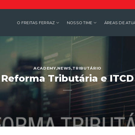
O FREITAS FERRAZ
NOSSO TIME
ÁREAS DE AT
ACADEMY
,
NEWS
,
TRIBUTÁRIO
Reforma Tributária e ITCD