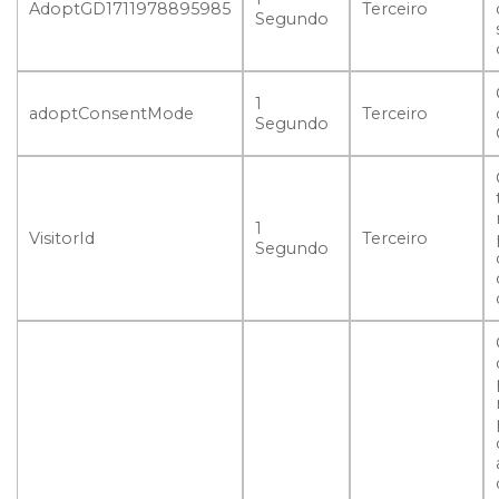
AdoptGD1711978895985
Terceiro
Segundo
1
adoptConsentMode
Terceiro
Segundo
1
VisitorId
Terceiro
Segundo