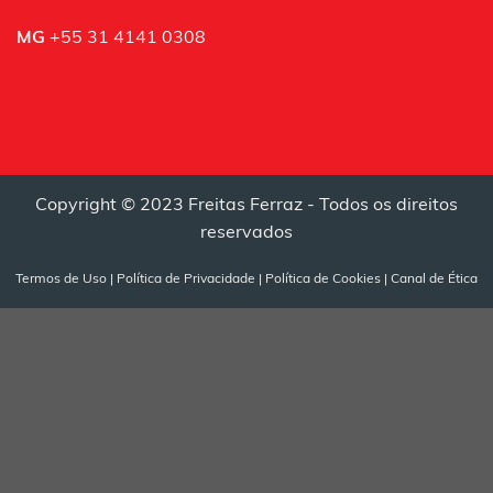
MG
+55 31 4141 0308
Copyright © 2023 Freitas Ferraz - Todos os direitos
reservados
Termos de Uso
|
Política de Privacidade
|
Política de Cookies
|
Canal de Ética