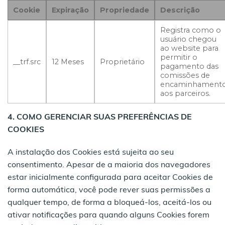
Cookie
Expiração
Propriedade
Descrição
Registra como o
usuário chegou
ao website para
permitir o
__trf.src
12 Meses
Proprietário
pagamento das
comissões de
encaminhament
aos parceiros.
4. COMO GERENCIAR SUAS PREFERÊNCIAS DE
COOKIES
A instalação dos Cookies está sujeita ao seu
consentimento. Apesar de a maioria dos navegadores
estar inicialmente configurada para aceitar Cookies de
forma automática, você pode rever suas permissões a
qualquer tempo, de forma a bloqueá-los, aceitá-los ou
ativar notificações para quando alguns Cookies forem