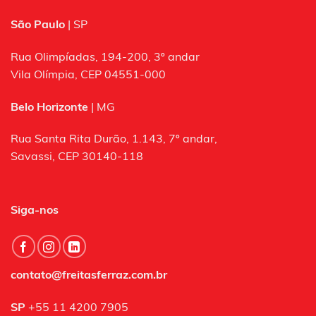
São Paulo
| SP
Rua Olimpíadas, 194-200, 3º andar
Vila Olímpia, CEP 04551-000
Belo Horizonte
| MG
Rua Santa Rita Durão, 1.143, 7º andar,
Savassi, CEP 30140-118
Siga-nos
contato@freitasferraz.com.br
SP
+55 11 4200 7905