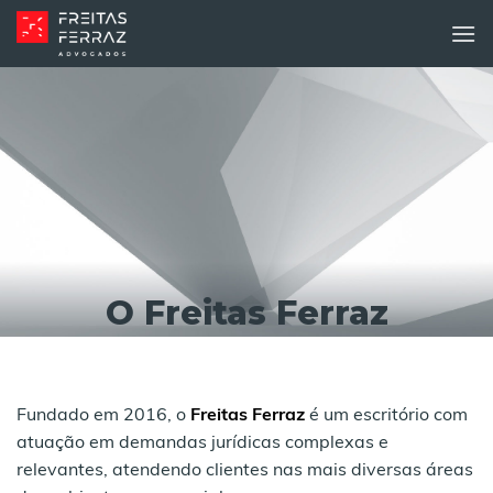
Skip
to
content
O Freitas Ferraz
Fundado em 2016, o
Freitas Ferraz
é um escritório com
atuação em demandas jurídicas complexas e
relevantes, atendendo clientes nas mais diversas áreas