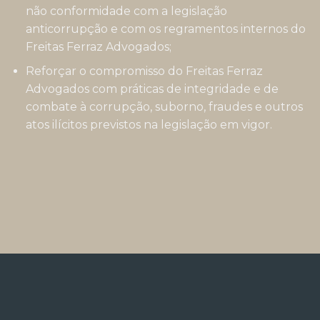
não conformidade com a legislação
anticorrupção e com os regramentos internos do
Freitas Ferraz Advogados;
Reforçar o compromisso do Freitas Ferraz
Advogados com práticas de integridade e de
combate à corrupção, suborno, fraudes e outros
atos ilícitos previstos na legislação em vigor.