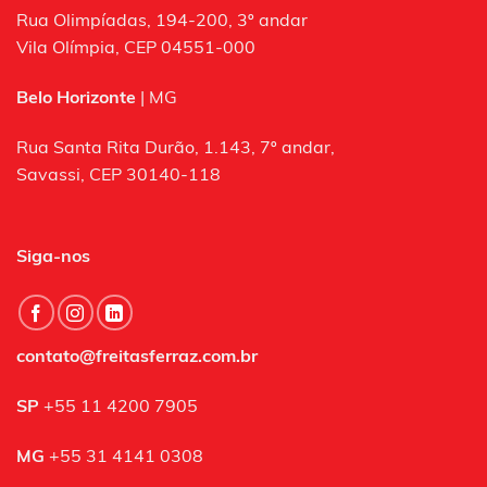
Rua Olimpíadas, 194-200, 3º andar
Vila Olímpia, CEP 04551-000
Belo Horizonte
| MG
Rua Santa Rita Durão, 1.143, 7º andar,
Savassi, CEP 30140-118
Siga-nos
contato@freitasferraz.com.br
SP
+55 11 4200 7905
MG
+55 31 4141 0308