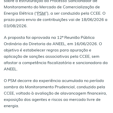
sobre a estruturação do Processo Sancionador de
Monitoramento do Mercado de Comercialização de
Energia Elétrica (“
PSM
”), a ser conduzido pela CCEE. O
prazo para envio de contribuições vai de 18/06/2026 a
03/08/2026.
A proposta foi aprovada na 12ª Reunião Pública
Ordinária da Diretoria da ANEEL, em 16/06/2026. O
objetivo é estabelecer regras para apuração e
aplicação de sanções associativas pela CCEE, sem
afastar a competência fiscalizatória e sancionadora da
ANEEL.
O PSM decorre da experiência acumulada no
período
sombra
do Monitoramento Prudencial, conduzido pela
CCEE, voltado à avaliação de alavancagem financeira,
exposição dos agentes e riscos ao mercado livre de
energia.