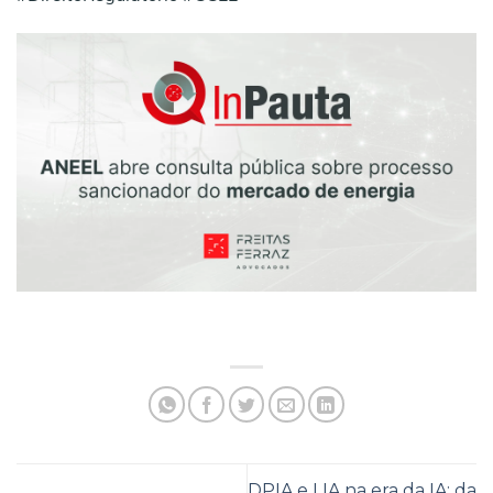
DPIA e LIA na era da IA: da