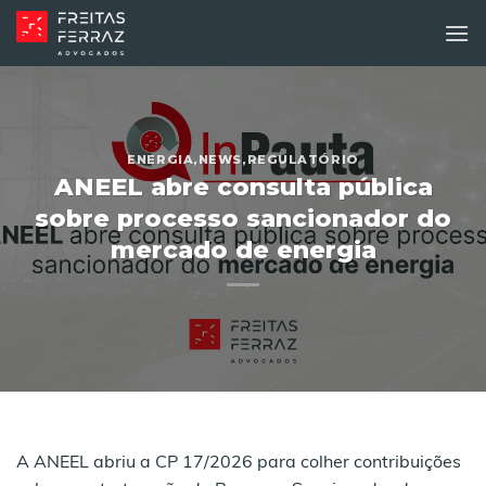
Skip
to
content
ENERGIA
,
NEWS
,
REGULATÓRIO
ANEEL abre consulta pública
sobre processo sancionador do
mercado de energia
A ANEEL abriu a CP 17/2026 para colher contribuições