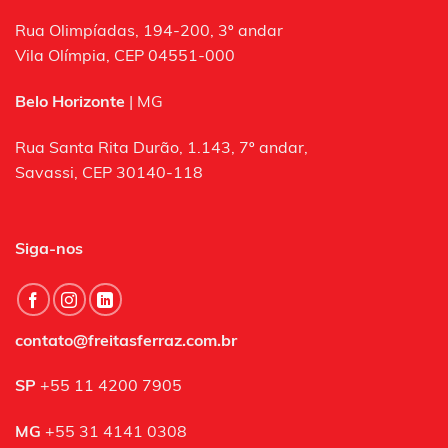
Rua Olimpíadas, 194-200, 3º andar
Vila Olímpia, CEP 04551-000
Belo Horizonte
| MG
Rua Santa Rita Durão, 1.143, 7º andar,
Savassi, CEP 30140-118
Siga-nos
contato@freitasferraz.com.br
SP
+55 11 4200 7905
MG
+55 31 4141 0308