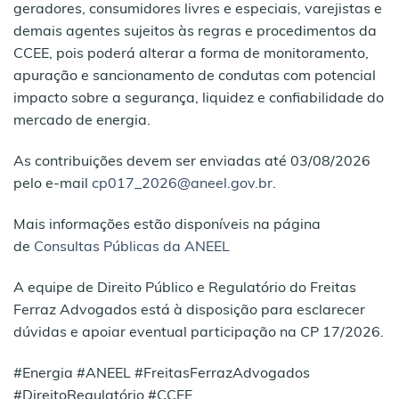
geradores, consumidores livres e especiais, varejistas e
demais agentes sujeitos às regras e procedimentos da
CCEE, pois poderá alterar a forma de monitoramento,
apuração e sancionamento de condutas com potencial
impacto sobre a segurança, liquidez e confiabilidade do
mercado de energia.
As contribuições devem ser enviadas até 03/08/2026
pelo e-mail
cp017_2026@aneel.gov.br
.
Mais informações estão disponíveis na página
de
Consultas Públicas da ANEEL
A equipe de Direito Público e Regulatório do Freitas
Ferraz Advogados está à disposição para esclarecer
dúvidas e apoiar eventual participação na CP 17/2026.
#Energia #ANEEL #FreitasFerrazAdvogados
#DireitoRegulatório #CCEE