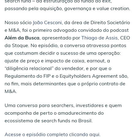
search fund – da estruturação do fundo ao exit,
passando pela aquisição, governança e value creation.
Nosso sócio
João Cesconi
, da área de Direito Societário
e M&A, foi o primeiro advogado convidado do podcast
Além da Busca
, apresentado por
Thiago de Assis
, CEO
da Stoque. No episódio, a conversa atravessa pontos
que costumam decidir o sucesso de uma operação:
ajuste de preço e impacto de caixa, earnout, a
“diligência relacional” do vendedor, e por que o
Regulamento do FIP e o Equityholders Agreement são,
no fim, mais determinantes que o próprio contrato de
M&A.
Uma conversa para searchers, investidores e quem
acompanha de perto o amadurecimento do
ecossistema de search funds no Brasil.
Acesse o episódio completo clicando aqui.