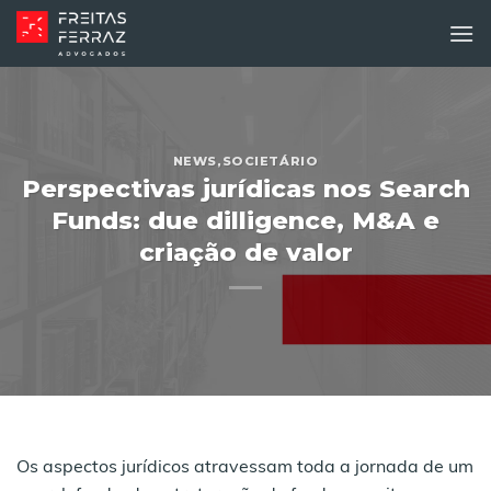
Skip
to
content
NEWS
,
SOCIETÁRIO
Perspectivas jurídicas nos Search
Funds: due dilligence, M&A e
criação de valor
Os aspectos jurídicos atravessam toda a jornada de um