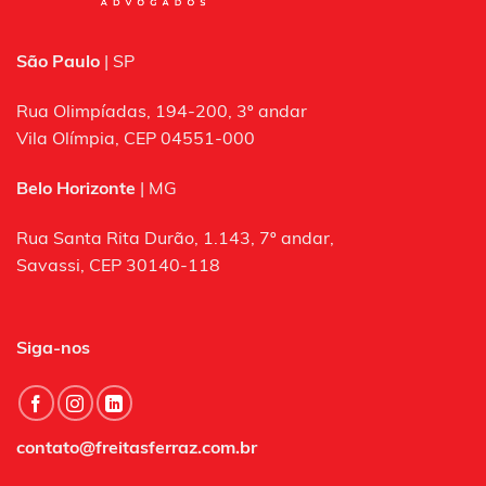
São Paulo
| SP
Rua Olimpíadas, 194-200, 3º andar
Vila Olímpia, CEP 04551-000
Belo Horizonte
| MG
Rua Santa Rita Durão, 1.143, 7º andar,
Savassi, CEP 30140-118
Siga-nos
contato@freitasferraz.com.br