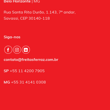
Belo Horizonte
| MG
Rua Santa Rita Durão, 1.143, 7º andar,
Savassi, CEP 30140-118
Siga-nos
contato@freitasferraz.com.br
SP
+55 11 4200 7905
MG
+55 31 4141 0308