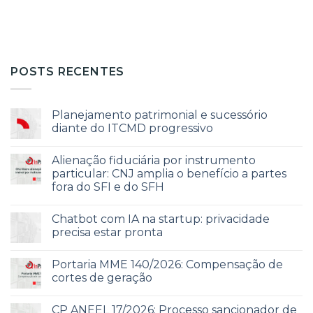
POSTS RECENTES
Planejamento patrimonial e sucessório
diante do ITCMD progressivo
Alienação fiduciária por instrumento
particular: CNJ amplia o benefício a partes
fora do SFI e do SFH
Chatbot com IA na startup: privacidade
precisa estar pronta
Portaria MME 140/2026: Compensação de
cortes de geração
CP ANEEL 17/2026: Processo sancionador de