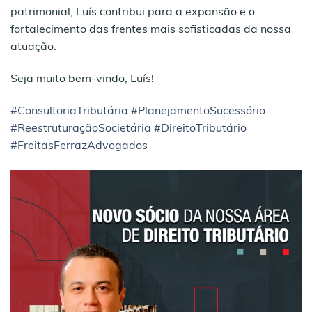
patrimonial, Luís contribui para a expansão e o
fortalecimento das frentes mais sofisticadas da nossa
atuação.
Seja muito bem-vindo, Luís!
#ConsultoriaTributária
#PlanejamentoSucessório
#ReestruturaçãoSocietária
#DireitoTributário
#FreitasFerrazAdvogados