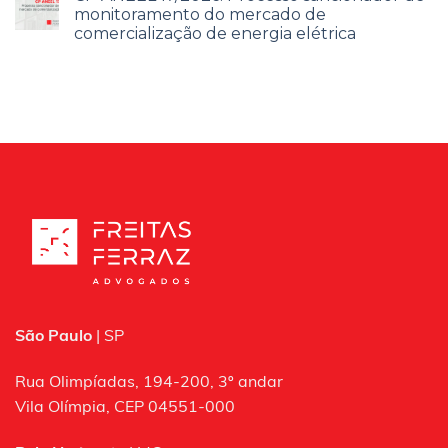
monitoramento do mercado de
comercialização de energia elétrica
São Paulo
| SP
Rua Olimpíadas, 194-200, 3º andar
Vila Olímpia, CEP 04551-000