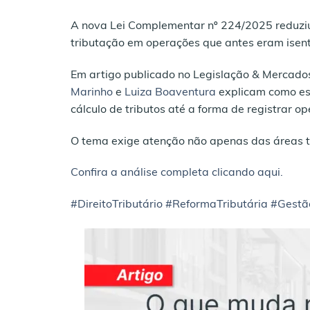
A nova Lei Complementar nº 224/2025 reduziu be
tributação em operações que antes eram isent
Em artigo publicado no Legislação & Mercados
Marinho
e
Luiza Boaventura
explicam como es
cálculo de tributos até a forma de registrar op
O tema exige atenção não apenas das áreas tr
Confira a análise completa clicando aqui.
#DireitoTributário
#ReformaTributária
#Gestã