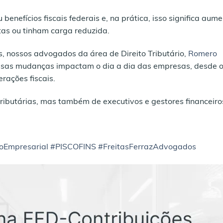
nefícios fiscais federais e, na prática, isso significa aum
as ou tinham carga reduzida.
, nossos advogados da área de Direito Tributário,
Romero
sas mudanças impactam o dia a dia das empresas, desde 
erações fiscais.
ibutárias, mas também de executivos e gestores financeiro
oEmpresarial
#PISCOFINS
#FreitasFerrazAdvogados