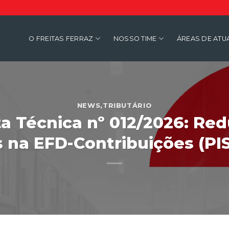
O FREITAS FERRAZ
NOSSO TIME
ÁREAS DE AT
NEWS
,
TRIBUTÁRIO
ta Técnica nº 012/2026: Red
 na EFD-Contribuições (PI