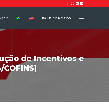
FALE CONOSCO
UAÇÃO
ução de Incentivos e
S/COFINS)