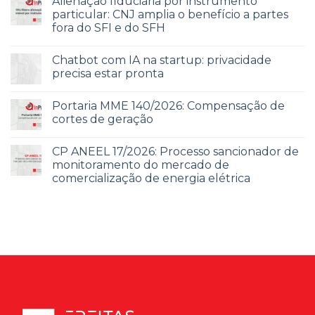
Alienação fiduciária por instrumento
particular: CNJ amplia o benefício a partes
fora do SFI e do SFH
Chatbot com IA na startup: privacidade
precisa estar pronta
Portaria MME 140/2026: Compensação de
cortes de geração
CP ANEEL 17/2026: Processo sancionador de
monitoramento do mercado de
comercialização de energia elétrica