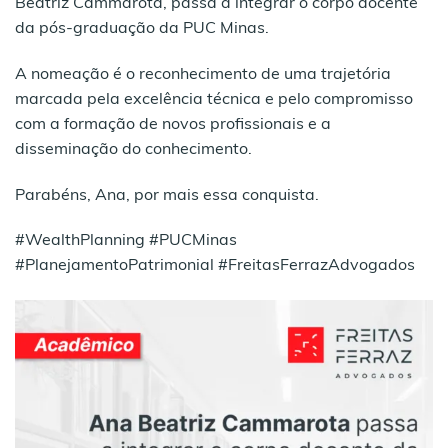
Beatriz Cammarota, passa a integrar o corpo docente
da pós-graduação da PUC Minas.
A nomeação é o reconhecimento de uma trajetória
marcada pela excelência técnica e pelo compromisso
com a formação de novos profissionais e a
disseminação do conhecimento.
Parabéns, Ana, por mais essa conquista.
#WealthPlanning #PUCMinas
#PlanejamentoPatrimonial #FreitasFerrazAdvogados