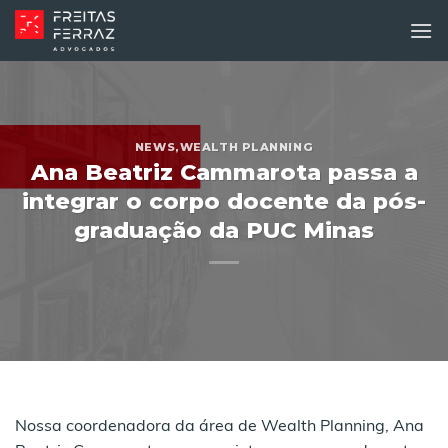
Skip
to
content
NEWS
,
WEALTH PLANNING
Ana Beatriz Cammarota passa a
integrar o corpo docente da pós-
graduação da PUC Minas
Nossa coordenadora da área de Wealth Planning, Ana