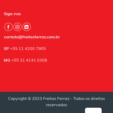
Siga-nos
contato@freitasferraz.com.br
SP
+55 11 4200 7905
MG
+55 31 4141 0308
Copyright © 2023 Freitas Ferraz - Todos os direitos
reservados