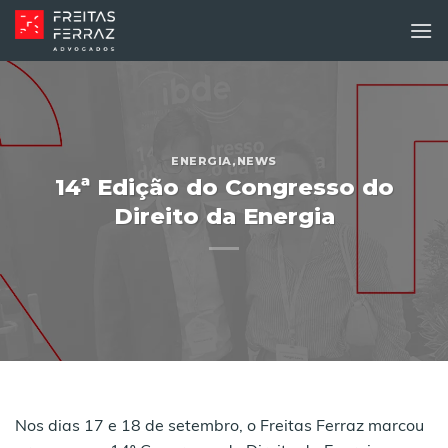
Skip
to
content
ENERGIA
,
NEWS
14ª Edição do Congresso do
Direito da Energia
Nos dias 17 e 18 de setembro, o Freitas Ferraz marcou