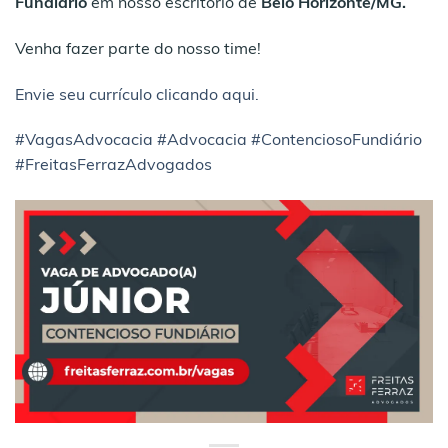
Fundiário
em nosso escritório de
Belo Horizonte/MG.
Venha fazer parte do nosso time!
Envie seu currículo clicando aqui.
#VagasAdvocacia
#Advocacia
#ContenciosoFundiário
#FreitasFerrazAdvogados