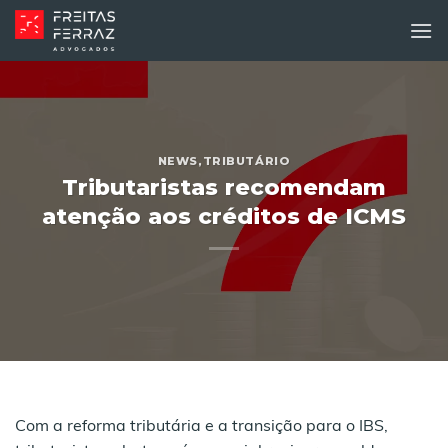
Skip
to
content
NEWS
,
TRIBUTÁRIO
Tributaristas recomendam
atenção aos créditos de ICMS
Com a reforma tributária e a transição para o IBS,