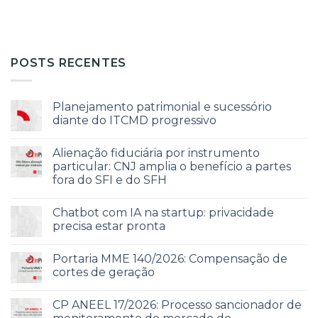
POSTS RECENTES
Planejamento patrimonial e sucessório
diante do ITCMD progressivo
Alienação fiduciária por instrumento
particular: CNJ amplia o benefício a partes
fora do SFI e do SFH
Chatbot com IA na startup: privacidade
precisa estar pronta
Portaria MME 140/2026: Compensação de
cortes de geração
CP ANEEL 17/2026: Processo sancionador de