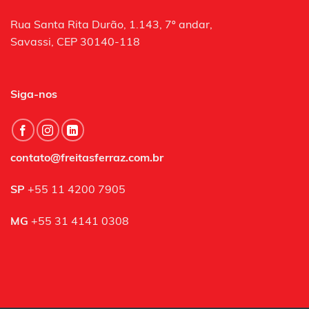
Rua Santa Rita Durão, 1.143, 7º andar,
Savassi, CEP 30140-118
Siga-nos
contato@freitasferraz.com.br
SP
+55 11 4200 7905
MG
+55 31 4141 0308