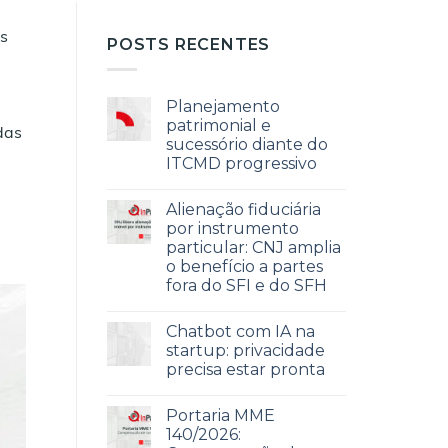
os
POSTS RECENTES
Planejamento
patrimonial e
das
sucessório diante do
ITCMD progressivo
Alienação fiduciária
por instrumento
particular: CNJ amplia
o benefício a partes
fora do SFI e do SFH
Chatbot com IA na
startup: privacidade
precisa estar pronta
Portaria MME
140/2026: