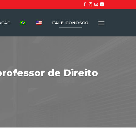
FALE CONOSCO
UAÇÃO
rofessor de Direito