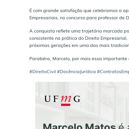
É com grande satisfação que celebramos a a
Empresariais, no concurso para professor de D
A conquista reflete uma trajetória marcada p
consistente na prática do Direito Empresaria
próximas gerações em uma das mais tradicionai
Parabéns, Marcelo, por mais essa importante 
#DireitoCivil
#DocênciaJurídica
#ContratosEmp