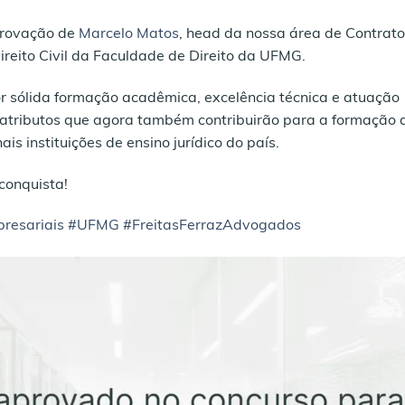
provação de
Marcelo Matos
, head da nossa área de Contrat
ireito Civil da Faculdade de Direito da UFMG.
or sólida formação acadêmica, excelência técnica e atuação
l, atributos que agora também contribuirão para a formação 
s instituições de ensino jurídico do país.
conquista!
resariais
#UFMG
#FreitasFerrazAdvogados