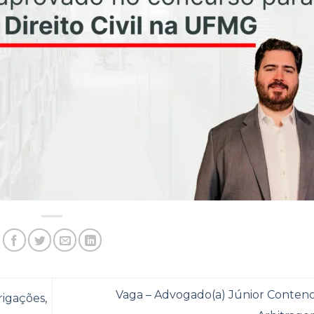
Vaga – Advogado(a) Júnior Contenc
rigações,