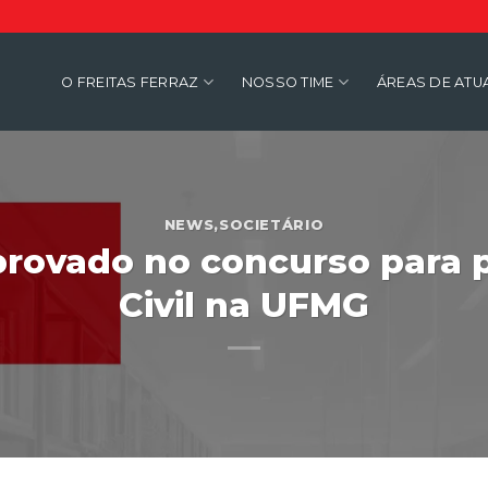
O FREITAS FERRAZ
NOSSO TIME
ÁREAS DE AT
NEWS
,
SOCIETÁRIO
rovado no concurso para p
Civil na UFMG