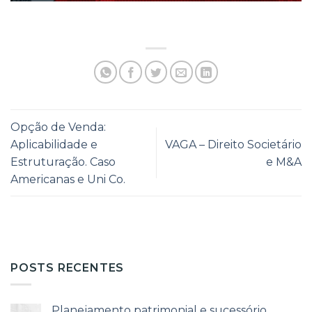
Opção de Venda:
Aplicabilidade e
VAGA – Direito Societário
Estruturação. Caso
e M&A
Americanas e Uni Co.
POSTS RECENTES
Planejamento patrimonial e sucessório