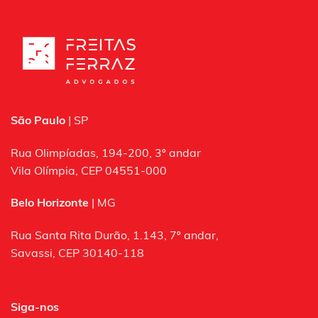
São Paulo
| SP
Rua Olimpíadas, 194-200, 3º andar
Vila Olímpia, CEP 04551-000
Belo Horizonte
| MG
Rua Santa Rita Durão, 1.143, 7º andar,
Savassi, CEP 30140-118
Siga-nos