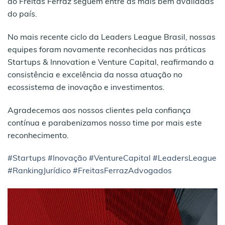
do Freitas Ferraz seguem entre as mais bem avaliadas
do país.
No mais recente ciclo da Leaders League Brasil, nossas
equipes foram novamente reconhecidas nas práticas
Startups & Innovation e Venture Capital, reafirmando a
consistência e excelência da nossa atuação no
ecossistema de inovação e investimentos.
Agradecemos aos nossos clientes pela confiança
contínua e parabenizamos nosso time por mais este
reconhecimento.
#Startups
#Inovação
#VentureCapital
#LeadersLeague
#RankingJurídico
#FreitasFerrazAdvogados