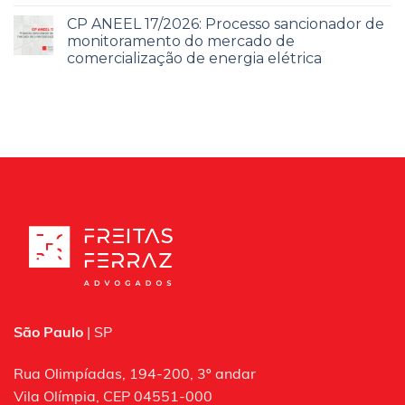
CP ANEEL 17/2026: Processo sancionador de
monitoramento do mercado de
comercialização de energia elétrica
São Paulo
| SP
Rua Olimpíadas, 194-200, 3º andar
Vila Olímpia, CEP 04551-000