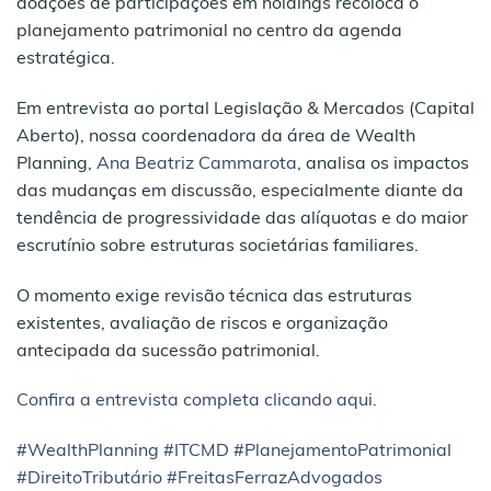
doações de participações em holdings recoloca o
planejamento patrimonial no centro da agenda
estratégica.
Em entrevista ao portal Legislação & Mercados (Capital
Aberto), nossa coordenadora da área de Wealth
Planning,
Ana Beatriz Cammarota
, analisa os impactos
das mudanças em discussão, especialmente diante da
tendência de progressividade das alíquotas e do maior
escrutínio sobre estruturas societárias familiares.
O momento exige revisão técnica das estruturas
existentes, avaliação de riscos e organização
antecipada da sucessão patrimonial.
Confira a entrevista completa clicando aqui.
#WealthPlanning
#ITCMD
#PlanejamentoPatrimonial
#DireitoTributário
#FreitasFerrazAdvogados