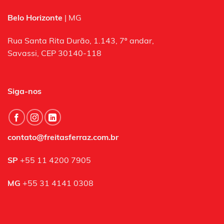
Belo Horizonte
| MG
Rua Santa Rita Durão, 1.143, 7º andar,
Savassi, CEP 30140-118
Siga-nos
contato@freitasferraz.com.br
SP
+55 11 4200 7905
MG
+55 31 4141 0308