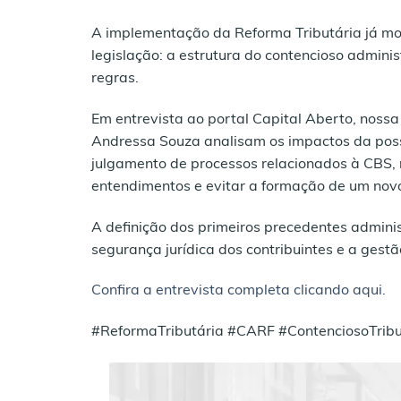
A implementação da Reforma Tributária já mob
legislação: a estrutura do contencioso adminis
regras.
Em entrevista ao portal Capital Aberto, nossa 
Andressa Souza analisam os impactos da poss
julgamento de processos relacionados à CBS,
entendimentos e evitar a formação de um novo 
A definição dos primeiros precedentes adminis
segurança jurídica dos contribuintes e a gestã
Confira a entrevista completa clicando aqui.
#ReformaTributária #CARF #ContenciosoTribut