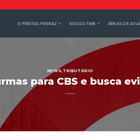
O FREITAS FERRAZ
NOSSO TIME
ÁREAS DE AT
NEWS
,
TRIBUTÁRIO
rmas para CBS e busca evi