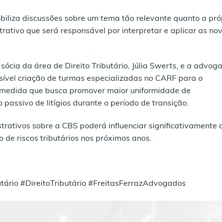
iliza discussões sobre um tema tão relevante quanto a pró
trativo que será responsável por interpretar e aplicar as no
sócia da área de Direito Tributário, Júlia Swerts, e a advog
ível criação de turmas especializadas no CARF para o
 medida que busca promover maior uniformidade de
passivo de litígios durante o período de transição.
trativos sobre a CBS poderá influenciar significativamente 
o de riscos tributários nos próximos anos.
ário #DireitoTributário #FreitasFerrazAdvogados