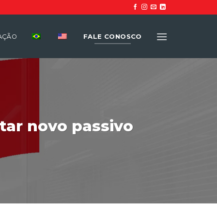
FALE CONOSCO
UAÇÃO
tar novo passivo