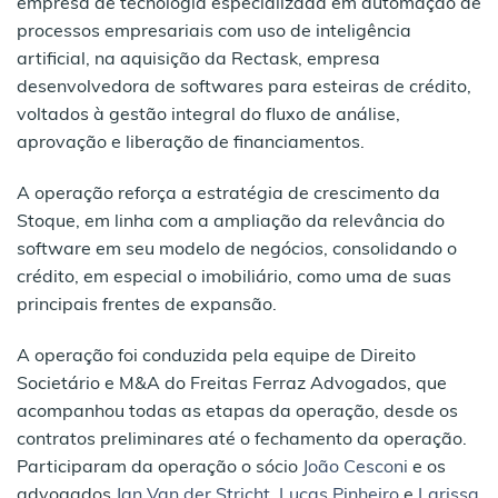
empresa de tecnologia especializada em automação de
processos empresariais com uso de inteligência
artificial, na aquisição da Rectask, empresa
desenvolvedora de softwares para esteiras de crédito,
voltados à gestão integral do fluxo de análise,
aprovação e liberação de financiamentos.
A operação reforça a estratégia de crescimento da
Stoque, em linha com a ampliação da relevância do
software em seu modelo de negócios, consolidando o
crédito, em especial o imobiliário, como uma de suas
principais frentes de expansão.
A operação foi conduzida pela equipe de Direito
Societário e M&A do Freitas Ferraz Advogados, que
acompanhou todas as etapas da operação, desde os
contratos preliminares até o fechamento da operação.
Participaram da operação o sócio
João Cesconi
e os
advogados
Jan Van der Stricht
,
Lucas Pinheiro
e
Larissa