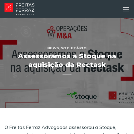
Skip
to
content
NEWS
,
SOCIETÁRIO
Assessoramos a Stoque na
aquisição da Rectask
O Freitas Ferraz Advogados assessorou a Stoque,