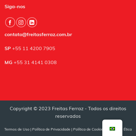
Siga-nos
contato@freitasferraz.com.br
SP
+55 11 4200 7905
MG
+55 31 4141 0308
Copyright © 2023 Freitas Ferraz - Todos os direitos
reservados
Termos de Uso
|
Política de Privacidade
|
Política de Cookies
|
Canal de Ética