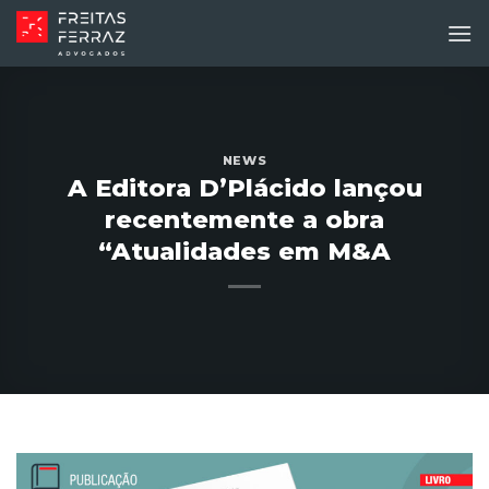
Skip
to
content
NEWS
A Editora D’Plácido lançou
recentemente a obra
“Atualidades em M&A