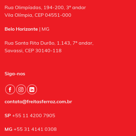
Rua Olimpíadas, 194-200, 3º andar
Vila Olímpia, CEP 04551-000
Belo Horizonte
| MG
Rua Santa Rita Durão, 1.143, 7º andar,
Savassi, CEP 30140-118
Siga-nos
contato@freitasferraz.com.br
SP
+55 11 4200 7905
MG
+55 31 4141 0308