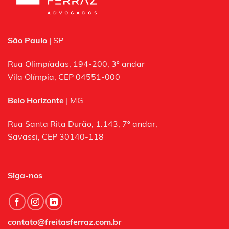
São Paulo
| SP
Rua Olimpíadas, 194-200, 3º andar
Vila Olímpia, CEP 04551-000
Belo Horizonte
| MG
Rua Santa Rita Durão, 1.143, 7º andar,
Savassi, CEP 30140-118
Siga-nos
contato@freitasferraz.com.br