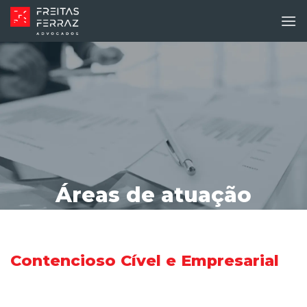
Skip
to
content
Áreas de atuação
Contencioso Cível e Empresarial