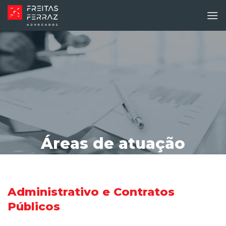
Skip
to
content
Áreas de atuação
Administrativo e Contratos
Públicos