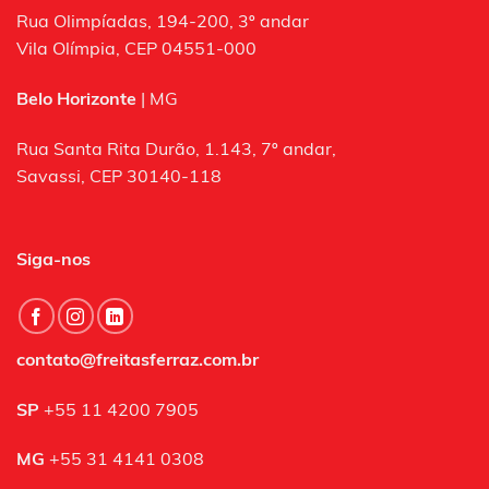
Rua Olimpíadas, 194-200, 3º andar
Vila Olímpia, CEP 04551-000
Belo Horizonte
| MG
Rua Santa Rita Durão, 1.143, 7º andar,
Savassi, CEP 30140-118
Siga-nos
contato@freitasferraz.com.br
SP
+55 11 4200 7905
MG
+55 31 4141 0308