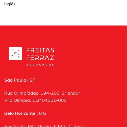
Inglês
São Paulo
| SP
Rua Olimpíadas, 194-200, 3º andar
Vila Olímpia, CEP 04551-000
Belo Horizonte
| MG
Rua Santa Rita Durão, 1.143, 7º andar,