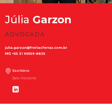
Júlia
Garzon
ADVOGADA
julia.garzon@freitasferraz.com.br
MG
+55 31 99559-8835
Escritório
Belo Horizonte