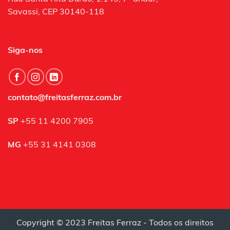
Savassi, CEP 30140-118
Siga-nos
contato@freitasferraz.com.br
SP
+55 11 4200 7905
MG
+55 31 4141 0308
Copyright © 2023 Freitas Ferraz - Todos os direitos