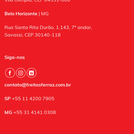
Vila Olímpia, CEP 04551-000
Belo Horizonte
| MG
Rua Santa Rita Durão, 1.143, 7º andar,
Savassi, CEP 30140-118
Siga-nos
contato@freitasferraz.com.br
SP
+55 11 4200 7905
MG
+55 31 4141 0308