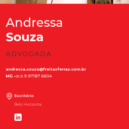
Andressa
Souza
ADVOGADA
andressa.souza@freitasferraz.com.br
MG
9 97187 6604
+55 31
Escritório
Belo Horizonte